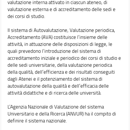
valutazione interna attivato in ciascun ateneo, di
Segnalazioni e Reclami
valutazione esterna e di accreditamento delle sedi e
Blog RISE
dei corsi di studio.
Didattica
Il sistema di Autovalutazione, Valutazione periodica,
Orario e calendari
Accreditamento (AVA) costituisce l’insieme delle
attività, in attuazione delle disposizioni di legge, le
quali prevedono l’introduzione del sistema di
accreditamento iniziale e periodico dei corsi di studio e
delle sedi universitarie, della valutazione periodica
della qualità, dell’efficienza e dei risultati conseguiti
dagli Atenei e il potenziamento del sistema di
autovalutazione della qualità e dell’efficacia delle
attività didattiche e di ricerca delle università.
L’Agenzia Nazionale di Valutazione del sistema
Universitario e della Ricerca (ANVUR) ha il compito di
definire il sistema nazionale.